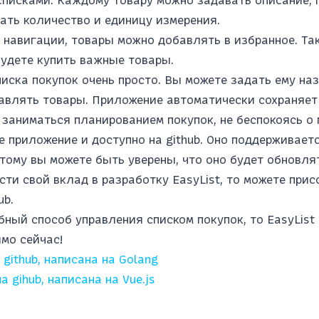
ать количество и единицу измерения.
 навигации, товары можно добавлять в избранное. Та
будете купить важные товары.
иска покупок очень просто. Вы можете задать ему на
бавлять товары. Приложение автоматически сохраняет
 заниматься планированием покупок, не беспокоясь о 
е приложение и доступно на github. Оно поддерживае
тому вы можете быть уверены, что оно будет обновля
сти свой вклад в разработку EasyList, то можете прис
ub.
ный способ управления списком покупок, то EasyList
мо сейчас!
 github, написана на Golang
 gihub, написана на Vue.js