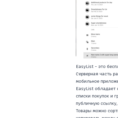
EasyList - это бес
Серверная часть ра
мобильное приложен
EasyList обладает
списки покупок и г
публичную ссылку, 
Товары можно сорти
копировать между 