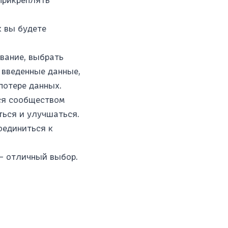
к вы будете
звание, выбрать
 введенные данные,
потере данных.
тся сообществом
ться и улучшаться.
оединиться к
 - отличный выбор.