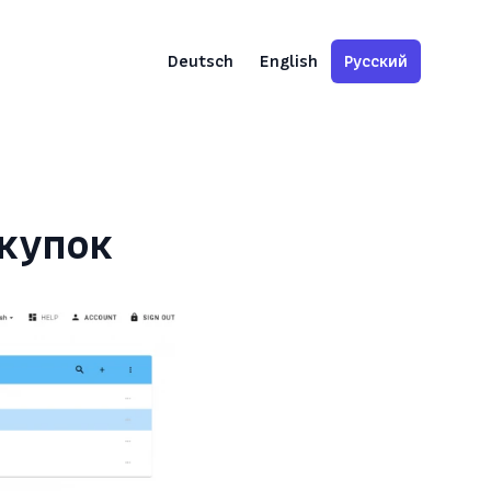
Deutsch
English
Русский
окупок