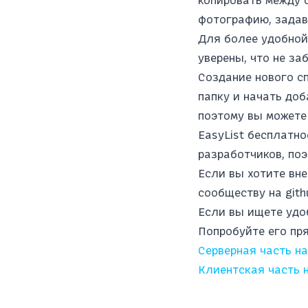
фотографию, задав
Для более удобной
уверены, что не за
Создание нового сп
папку и начать до
поэтому вы можете
EasyList бесплатно
разработчиков, поэ
Если вы хотите вне
сообществу на gith
Если вы ищете удоб
Попробуйте его пря
Серверная часть на
Клиентская часть на