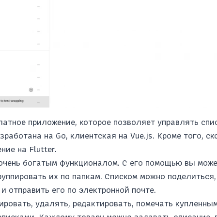
платное приложение, которое позволяет управлять спи
зработана на Go, клиентская на Vue.js. Кроме того, с
ие на Flutter.
 очень богатым функционалом. С его помощью вы мож
руппировать их по папкам. Списком можно поделиться,
и отправить его по электронной почте.
ровать, удалять, редактировать, помечать купленным
списками. Каждому товару можно задавать описание, 