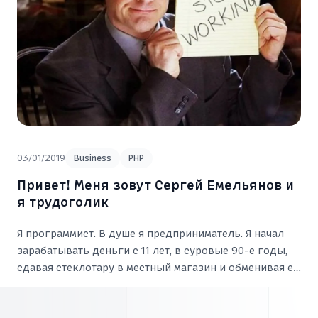
03/01/2019
Business
PHP
Привет! Меня зовут Сергей Емельянов и
я трудоголик
Я программист. В душе я предприниматель. Я начал
зарабатывать деньги с 11 лет, в суровые 90-е годы,
сдавая стеклотару в местный магазин и обменивая её
на сладости. Я зарабатывал столько, что хватало на
разные вкусняшки.