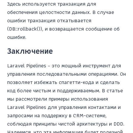
Здесь используется транзакция для
обеспечения целостности данных. В случае
ошибки транзакция откатывается
(DB::rollback()), и возвращается сообщение об
ошибке.
Заключение
Laravel Pipelines – это мощный инструмент для
управления последовательными операциями. Он
позволяет избежать спагетти-кода и сделать
код более чистым и поддерживаемым. В статье
мы рассмотрели примеры использования
Laravel Pipelines для управления контактами и
запросами на поддержку в CRM-системе,
соблюдая принципы чистой архитектуры и DDD.
Надеемся, что эта информация будет полезной