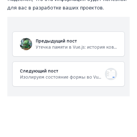
для вас в разработке ваших проектов.
Предыдущий пост
Утечка памяти в Vue.js: история коварного бага
Следующий пост
Изолируем состояние формы во Vue 3 с помощью паттерна "Отложенный v-model"