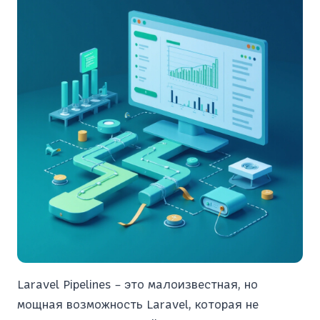
Laravel Pipelines – это малоизвестная, но
мощная возможность Laravel, которая не