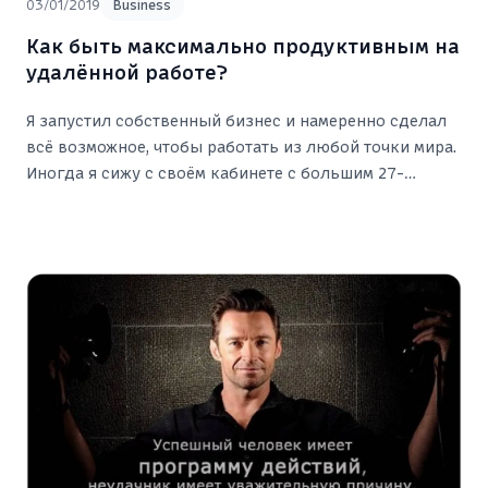
03/01/2019
Business
Как быть максимально продуктивным на
удалённой работе?
Я запустил собственный бизнес и намеренно сделал
всё возможное, чтобы работать из любой точки мира.
Иногда я сижу с своём кабинете с большим 27-
дюймовым монитором в своей квартире в г.
Чебоксары. Иногда я нахожусь в офисе или в каком-
нибудь кафе в другом городе.