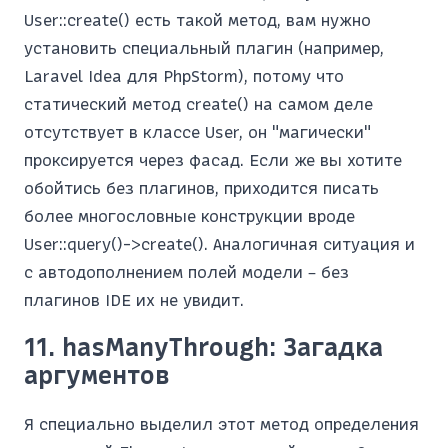
User::create() есть такой метод, вам нужно
установить специальный плагин (например,
Laravel Idea для PhpStorm), потому что
статический метод create() на самом деле
отсутствует в классе User, он "магически"
проксируется через фасад. Если же вы хотите
обойтись без плагинов, приходится писать
более многословные конструкции вроде
User::query()->create(). Аналогичная ситуация и
с автодополнением полей модели – без
плагинов IDE их не увидит.
11. hasManyThrough: Загадка
аргументов
Я специально выделил этот метод определения