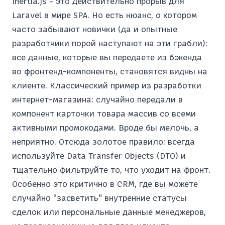
Inertia.js – это действительно прорыв для
Laravel в мире SPA. Но есть нюанс, о котором
часто забывают новички (да и опытные
разработчики порой наступают на эти грабли):
все данные, которые вы передаете из бэкенда
во фронтенд-компоненты, становятся видны на
клиенте. Классический пример из разработки
интернет-магазина: случайно передали в
компонент карточки товара массив со всеми
активными промокодами. Вроде бы мелочь, а
неприятно. Отсюда золотое правило: всегда
используйте Data Transfer Objects (DTO) и
тщательно фильтруйте то, что уходит на фронт.
Особенно это критично в CRM, где вы можете
случайно "засветить" внутренние статусы
сделок или персональные данные менеджеров,