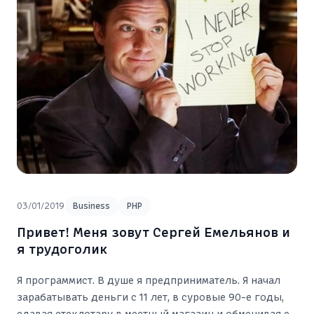
03/01/2019
Business
PHP
Привет! Меня зовут Сергей Емельянов и
я трудоголик
Я программист. В душе я предприниматель. Я начал
зарабатывать деньги с 11 лет, в суровые 90-е годы,
сдавая стеклотару в местный магазин и обменивая её