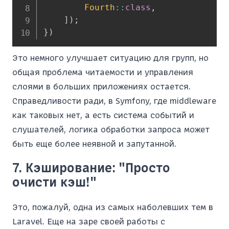
Fourth
::
class
,
]
)
;
}
)
Это немного улучшает ситуацию для групп, но
общая проблема читаемости и управления
слоями в больших приложениях остается.
Справедливости ради, в Symfony, где middleware
как таковых нет, а есть система событий и
слушателей, логика обработки запроса может
быть еще более неявной и запутанной.
7. Кэширование: "Просто
очисти кэш!"
Это, пожалуй, одна из самых наболевших тем в
Laravel. Еще на заре своей работы с