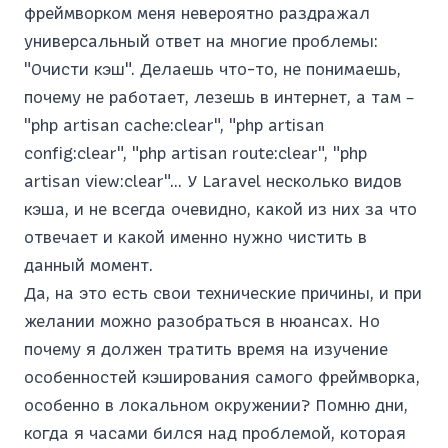
фреймворком меня невероятно раздражал
универсальный ответ на многие проблемы:
"Очисти кэш". Делаешь что-то, не понимаешь,
почему не работает, лезешь в интернет, а там –
"php artisan cache:clear", "php artisan
config:clear", "php artisan route:clear", "php
artisan view:clear"... У Laravel несколько видов
кэша, и не всегда очевидно, какой из них за что
отвечает и какой именно нужно чистить в
данный момент.
Да, на это есть свои технические причины, и при
желании можно разобраться в нюансах. Но
почему я должен тратить время на изучение
особенностей кэширования самого фреймворка,
особенно в локальном окружении? Помню дни,
когда я часами бился над проблемой, которая