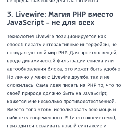
не предназначенные для глаз клиента.
3. Livewire: Магия PHP вместо
JavaScript – не для всех
Технология Livewire позиционируется как
способ писать интерактивные интерфейсы, не
покидая уютный мир PHP. Для простых вещей,
вроде динамической фильтрации списка или
автообновления блока, это может быть удобно.
Но лично у меня с Livewire дружба так и не
сложилась. Сама идея писать на PHP то, что по
своей природе должно быть на JavaScript,
кажется мне несколько противоестественной.
Вместо того чтобы использовать всю мощь и
гибкость современного JS (и его экосистемы),
приходится осваивать новый синтаксис и