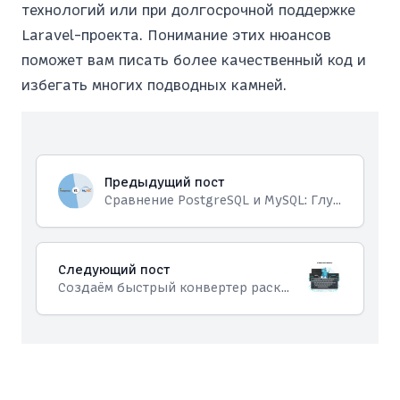
технологий или при долгосрочной поддержке
Laravel-проекта. Понимание этих нюансов
поможет вам писать более качественный код и
избегать многих подводных камней.
Предыдущий пост
Сравнение PostgreSQL и MySQL: Глубокий взгляд на архитектуру и производительность
Следующий пост
Создаём быстрый конвертер раскладки клавиатуры на Go для Linux