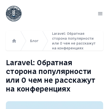
Сергей Емельянов - частный PHP-программист, раз
Откр
Laravel: Обратная
сторона популярности
Блог
или О чем не расскажут
Главная
на конференциях
Laravel: Обратная
сторона популярности
или О чем не расскажут
на конференциях