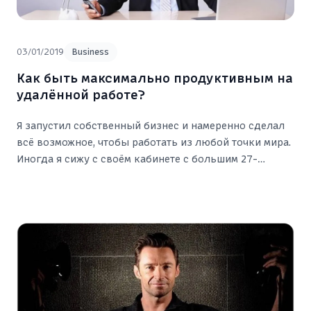
03/01/2019
Business
Как быть максимально продуктивным на
удалённой работе?
Я запустил собственный бизнес и намеренно сделал
всё возможное, чтобы работать из любой точки мира.
Иногда я сижу с своём кабинете с большим 27-
дюймовым монитором в своей квартире в г.
Чебоксары. Иногда я нахожусь в офисе или в каком-
нибудь кафе в другом городе.