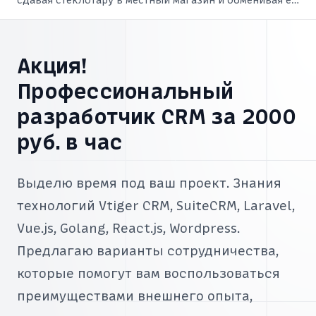
на сладости. Я зарабатывал столько, что хватало на
разные вкусняшки.
Акция!
Профессиональный
разработчик CRM за 2000
руб. в час
Выделю время под ваш проект. Знания
технологий Vtiger CRM, SuiteCRM, Laravel,
Vue.js, Golang, React.js, Wordpress.
Предлагаю варианты сотрудничества,
которые помогут вам воспользоваться
преимуществами внешнего опыта,