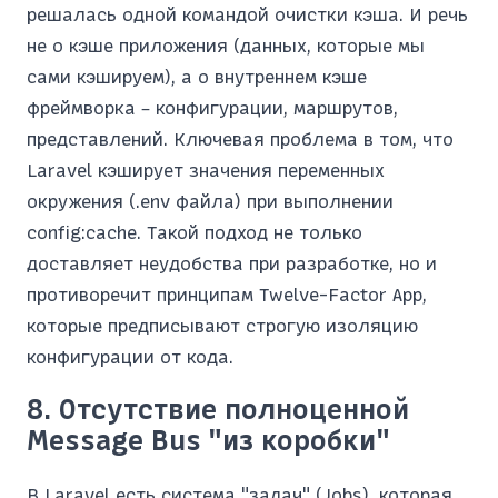
решалась одной командой очистки кэша. И речь
не о кэше приложения (данных, которые мы
сами кэшируем), а о внутреннем кэше
фреймворка – конфигурации, маршрутов,
представлений. Ключевая проблема в том, что
Laravel кэширует значения переменных
окружения (.env файла) при выполнении
config:cache. Такой подход не только
доставляет неудобства при разработке, но и
противоречит принципам Twelve-Factor App,
которые предписывают строгую изоляцию
конфигурации от кода.
8. Отсутствие полноценной
Message Bus "из коробки"
В Laravel есть система "задач" (Jobs), которая