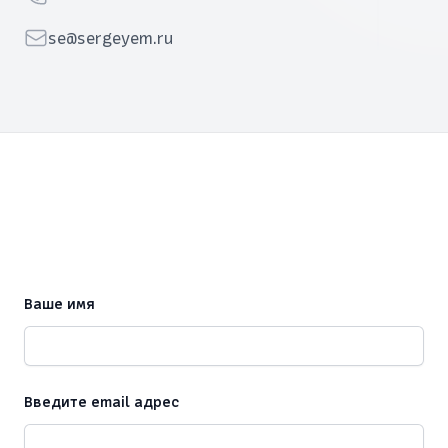
Email
se@sergeyem.ru
Ваше имя
Введите email адрес