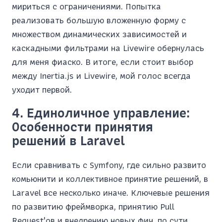
мириться с ограничениями. Попытка
реализовать большую вложенную форму с
множеством динамических зависимостей и
каскадными фильтрами на Livewire обернулась
для меня фиаско. В итоге, если стоит выбор
между Inertia.js и Livewire, мой голос всегда
уходит первой.
4. Единоличное управление:
Особенности принятия
решений в Laravel
Если сравнивать с Symfony, где сильно развито
комьюнити и коллективное принятие решений, в
Laravel все несколько иначе. Ключевые решения
по развитию фреймворка, принятию Pull
Request'ов и внедрению новых фич, по сути,