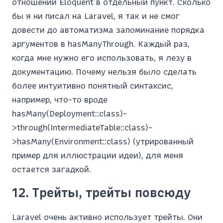
отношений Eloquent в отдельный пункт. Сколько
бы я ни писал на Laravel, я так и не смог
довести до автоматизма запоминание порядка
аргументов в hasManyThrough. Каждый раз,
когда мне нужно его использовать, я лезу в
документацию. Почему нельзя было сделать
более интуитивно понятный синтаксис,
например, что-то вроде
hasMany(Deployment::class)-
>through(IntermediateTable::class)-
>hasMany(Environment::class) (утрированный
пример для иллюстрации идеи), для меня
остается загадкой.
12. Трейты, трейты повсюду
Laravel очень активно использует трейты. Они