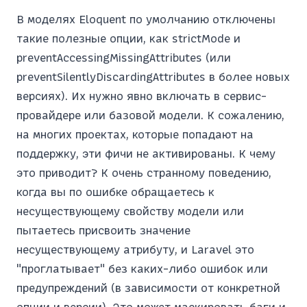
В моделях Eloquent по умолчанию отключены
такие полезные опции, как strictMode и
preventAccessingMissingAttributes (или
preventSilentlyDiscardingAttributes в более новых
версиях). Их нужно явно включать в сервис-
провайдере или базовой модели. К сожалению,
на многих проектах, которые попадают на
поддержку, эти фичи не активированы. К чему
это приводит? К очень странному поведению,
когда вы по ошибке обращаетесь к
несуществующему свойству модели или
пытаетесь присвоить значение
несуществующему атрибуту, и Laravel это
"проглатывает" без каких-либо ошибок или
предупреждений (в зависимости от конкретной
опции и версии). Это может маскировать баги и