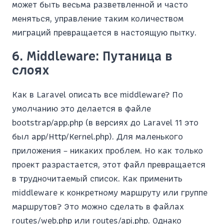
может быть весьма разветвленной и часто
меняться, управление таким количеством
миграций превращается в настоящую пытку.
6. Middleware: Путаница в
слоях
Как в Laravel описать все middleware? По
умолчанию это делается в файле
bootstrap/app.php (в версиях до Laravel 11 это
был app/Http/Kernel.php). Для маленького
приложения – никаких проблем. Но как только
проект разрастается, этот файл превращается
в трудночитаемый список. Как применить
middleware к конкретному маршруту или группе
маршрутов? Это можно сделать в файлах
routes/web.php или routes/api.php. Однако