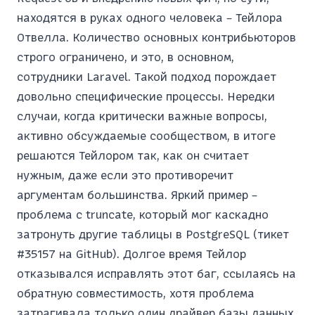
находятся в руках одного человека – Тейлора
Отвелла. Количество основных контрибьюторов
строго ограничено, и это, в основном,
сотрудники Laravel. Такой подход порождает
довольно специфические процессы. Нередки
случаи, когда критически важные вопросы,
активно обсуждаемые сообществом, в итоге
решаются Тейлором так, как он считает
нужным, даже если это противоречит
аргументам большинства. Яркий пример –
проблема с truncate, который мог каскадно
затронуть другие таблицы в PostgreSQL (тикет
#35157 на GitHub). Долгое время Тейлор
отказывался исправлять этот баг, ссылаясь на
обратную совместимость, хотя проблема
затрагивала только один драйвер базы данных,