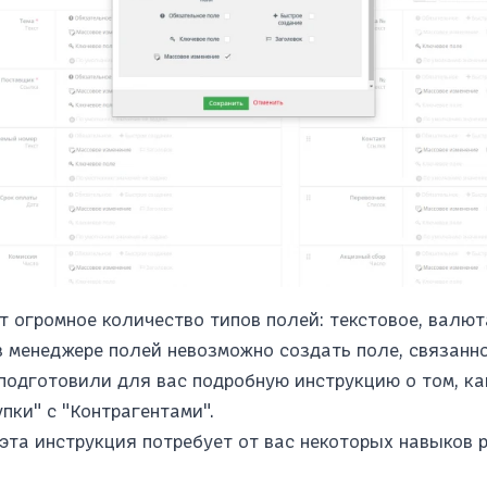
т огромное количество типов полей: текстовое, валют
в менеджере полей невозможно создать поле, связанно
подготовили для вас подробную инструкцию о том, ка
пки" с "Контрагентами".
 эта инструкция потребует от вас некоторых навыков 