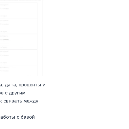
а, дата, проценты и
е с другим
к связать между
работы с базой