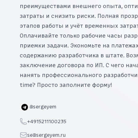
преимуществами внешнего опыта, опт
затраты и снизить риски. Полная проз
этапов работы и учёт временных затрат
Оплачивайте только рабочие часы разр
приемки задачи. Экономьте на платежах
содержанию разработчика в штате. Во
заключение договора по ИП. С чего нач
нанять профессионального разработчик
time? Просто заполните форму!
Telegram
@sergeyem
Telephone
+4915211100235
Email
se@sergeyem.ru