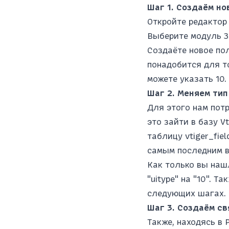
Шаг 1. Создаём но
Откройте редактор 
Выберите модуль З
Создаёте новое пол
понадобится для то
можете указать 10.
Шаг 2. Меняем тип
Для этого нам пот
это зайти в базу V
таблицу vtiger_fie
самым последним в 
Как только вы наш
"uitype" на "10". 
следующих шагах. 
Шаг 3. Создаём с
Также, находясь в 