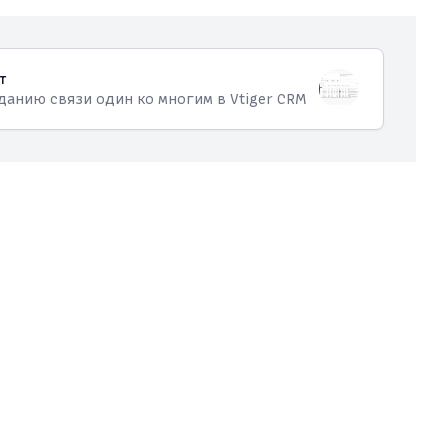
т
данию связи один ко многим в Vtiger CRM