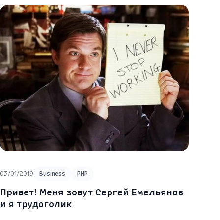
03/01/2019
Business
PHP
Привет! Меня зовут Сергей Емельянов
и я трудоголик