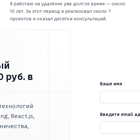
Я работаю на удалёнке уже долгое время — около
10 лет. За этот период я реализовал около 7
проектов и оказал десятки консультаций.
ый
 руб. в
Ваше имя
 технологий
Введите email а
ng, React.js,
ничества,