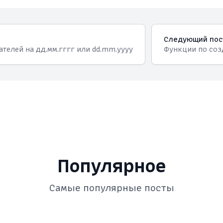
Следующий пос
ателей на дд.мм.гггг или dd.mm.yyyy
Функции по соз
Популярное
Самые популярные посты