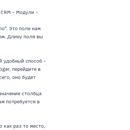
 CRM - Модули -
о". Это поле нам
ом. Длину поля вы
й удобный способ -
iger, перейдите в
сего, оно будет
 значение столбца
нам потребуется в
о как раз то место,