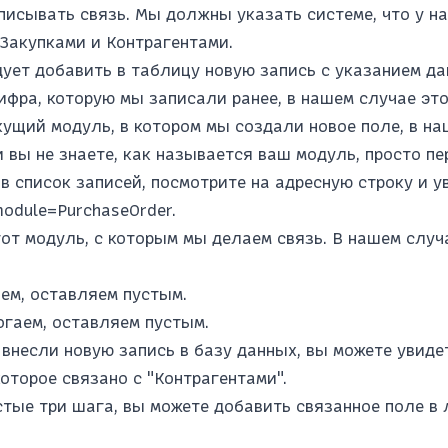
писывать связь. Мы должны указать системе, что у н
 Закупками и Контрагентами.
дует добавить в таблицу новую запись с указанием да
 цифра, которую мы записали ранее, в нашем случае это
кущий модуль, в котором мы создали новое поле, в на
и вы не знаете, как называется ваш модуль, просто пер
в список записей, посмотрите на адресную строку и у
odule=PurchaseOrder.
 тот модуль, с которым мы делаем связь. В нашем случ
аем, оставляем пустым.
рогаем, оставляем пустым.
 внесли новую запись в базу данных, вы можете увиде
которое связано с "Контрагентами".
стые три шага, вы можете добавить связанное поле в