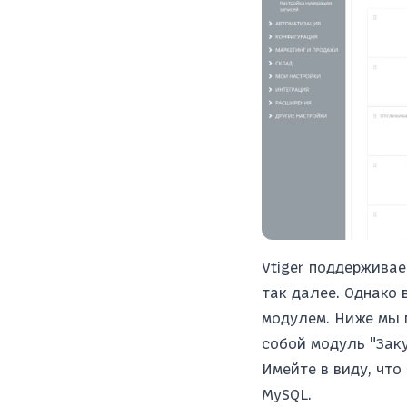
Vtiger поддерживае
так далее. Однако 
модулем. Ниже мы 
собой модуль "Заку
Имейте в виду, что
MySQL.