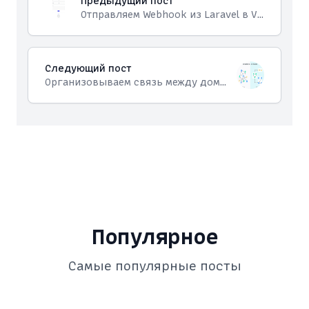
Предыдущий пост
Отправляем Webhook из Laravel в VtigerCRM
Следующий пост
Организовываем связь между доменными сущностями в Laravel
Популярное
Самые популярные посты