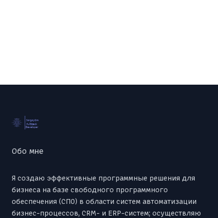
Footer
Обо мне
Я создаю эффективные программные решения для
бизнеса на базе свободного программного
обеспечения (СПО) в области систем автоматизации
бизнес-процессов, CRM- и ERP-систем; осуществляю