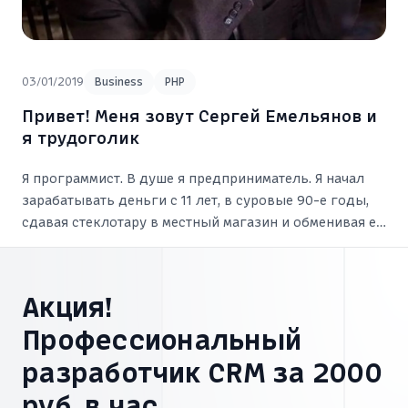
03/01/2019
Business
PHP
Привет! Меня зовут Сергей Емельянов и
я трудоголик
Я программист. В душе я предприниматель. Я начал
зарабатывать деньги с 11 лет, в суровые 90-е годы,
сдавая стеклотару в местный магазин и обменивая её
на сладости. Я зарабатывал столько, что хватало на
разные вкусняшки.
Акция!
Профессиональный
разработчик CRM за 2000
руб. в час