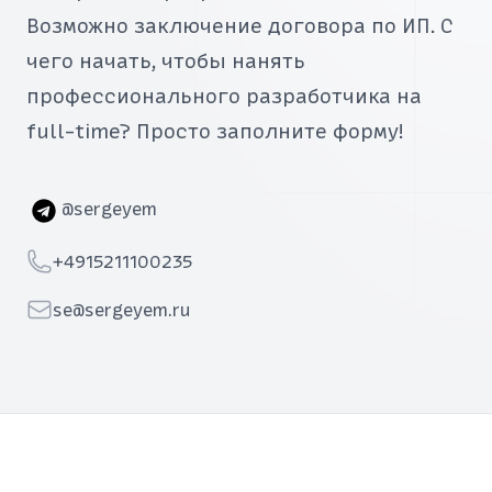
Возможно заключение договора по ИП. С
чего начать, чтобы нанять
профессионального разработчика на
full-time? Просто заполните форму!
Telegram
@sergeyem
Telephone
+4915211100235
Email
se@sergeyem.ru