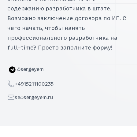
содержанию разработчика в штате.
Возможно заключение договора по ИП. С
чего начать, чтобы нанять
профессионального разработчика на
full-time? Просто заполните форму!
Telegram
@sergeyem
Telephone
+4915211100235
Email
se@sergeyem.ru