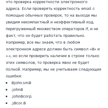
что проверка корректности электронного
адреса. Если проверять корректность email с
помощью обычных проверок, то на выходе мы
увидим некомпактный и неэффективный код,
перегруженный множеством операторов if, и не
факт, что он будет работать правильно.
Например, все мы знаем, что в любом
электронном адресе должен быть символ «@» и
«.», но если проверить наличие в строке только
этих символов, то проверка явно не будет
полной. Например, мы не учитываем следующие
ошибки:
@john.sm@
.john@
.john@corp.
.j@cor.@