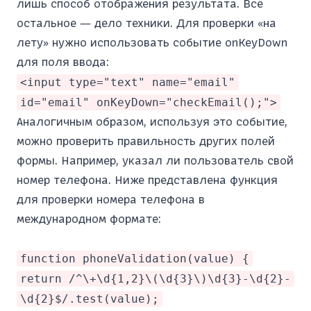
лишь способ отображения результата. Всё
остальное — дело техники. Для проверки «на
лету» нужно использовать событие onKeyDown
для поля ввода:
<input type="text" name="email"
id="email" onKeyDown="checkEmail();">
Аналогичным образом, используя это событие,
можно проверить правильность других полей
формы. Например, указал ли пользователь свой
номер телефона. Ниже представлена функция
для проверки номера телефона в
международном формате:
function phoneValidation(value) {
return /^\+\d{1,2}\(\d{3}\)\d{3}-\d{2}-
\d{2}$/.test(value);