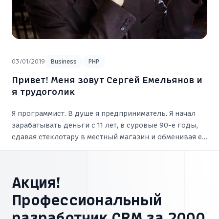
03/01/2019
Business
PHP
Привет! Меня зовут Сергей Емельянов и
я трудоголик
Я программист. В душе я предприниматель. Я начал
зарабатывать деньги с 11 лет, в суровые 90-е годы,
сдавая стеклотару в местный магазин и обменивая её
на сладости. Я зарабатывал столько, что хватало на
разные вкусняшки.
Акция!
Профессиональный
разработчик CRM за 2000