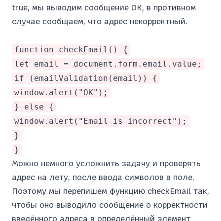
true, мы выводим сообщение ОК, в противном
случае сообщаем, что адрес некорректный.
function checkEmail() {
let email = document.form.email.value;
if (emailValidation(email)) {
window.alert("OK");
} else {
window.alert("Email is incorrect");
}
}
Можно немного усложнить задачу и проверять
адрес на лету, после ввода символов в поле.
Поэтому мы перепишем функцию checkEmail так,
чтобы оно выводило сообщение о корректности
введённого адреса в определённый элемент