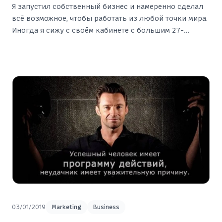
Я запустил собственный бизнес и намеренно сделал
всё возможное, чтобы работать из любой точки мира.
Иногда я сижу с своём кабинете с большим 27-
дюймовым монитором в своей квартире в г.
Чебоксары. Иногда я нахожусь в офисе или в каком-
нибудь кафе в другом городе.
03/01/2019
Marketing
Business