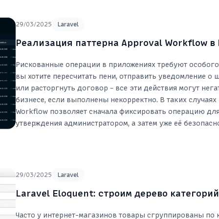
29/03/2025
Laravel
Реализация паттерна Approval Workflow в 
Рискованные операции в приложениях требуют особого
вы хотите пересчитать пени, отправить уведомление о
или расторгнуть договор – все эти действия могут нега
бизнесе, если выполнены некорректно. В таких случаях 
Workflow позволяет сначала фиксировать операцию д
утверждения администратором, а затем уже её безопасн
29/03/2025
Laravel
Laravel Eloquent: строим дерево категорий
Часто у интернет-магазинов товары сгруппированы по 