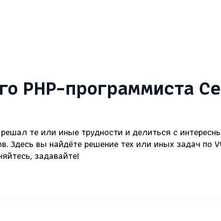
ого PHP-программиста С
к решал те или иные трудности и делиться с интерес
. Здесь вы найдёте решение тех или иных задач по Vti
няйтесь, задавайте!