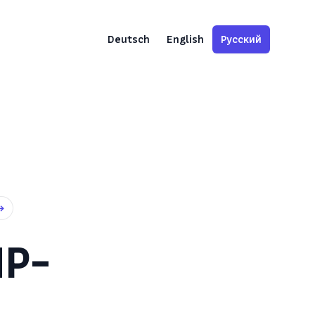
Deutsch
English
Русский
→
HP-