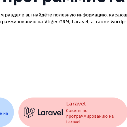
ом разделе вы найдёте полезную информацию, касаю
граммированию на Vtiger CRM, Laravel, а также Wordpr
Laravel
Советы по
е на
программированию на
Laravel