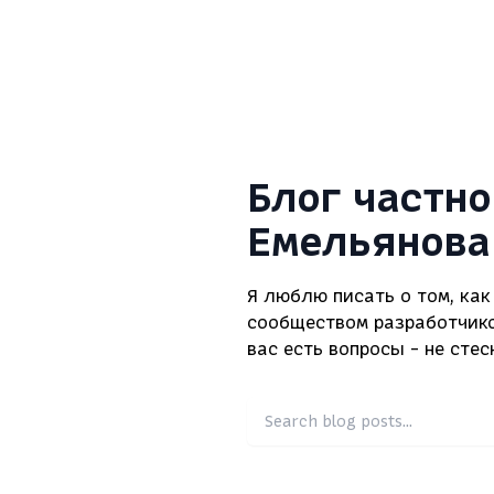
Блог частн
Емельянова
Я люблю писать о том, ка
сообществом разработчиков
вас есть вопросы - не стес