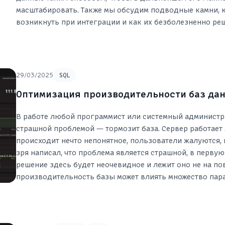
масштабировать. Также мы обсудим подводные камни, 
возникнуть при интеграции и как их безболезненно реш
29/03/2025
SQL
Оптимизация производительности баз дан
В работе любой программист или системный администра
страшной проблемой — тормозит база. Сервер работает
происходит нечто непонятное, пользователи жалуются, к
зря написал, что проблема является страшной, в первую
решение здесь будет неочевидное и лежит оно не на по
производительность базы может влиять множество пар