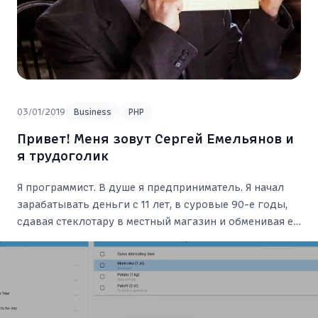
03/01/2019
Business
PHP
Привет! Меня зовут Сергей Емельянов и
я трудоголик
Я программист. В душе я предприниматель. Я начал
зарабатывать деньги с 11 лет, в суровые 90-е годы,
сдавая стеклотару в местный магазин и обменивая её
на сладости. Я зарабатывал столько, что хватало на
разные вкусняшки.