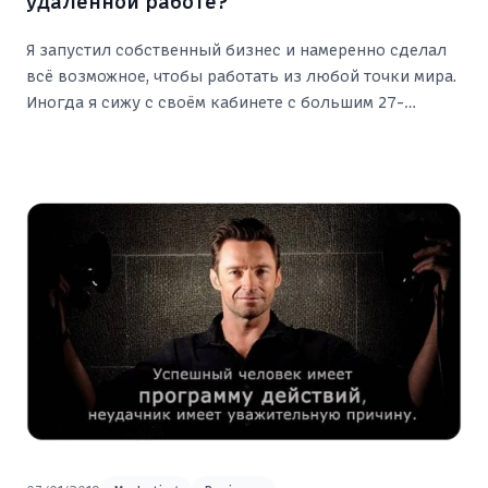
удалённой работе?
Я запустил собственный бизнес и намеренно сделал
всё возможное, чтобы работать из любой точки мира.
Иногда я сижу с своём кабинете с большим 27-
дюймовым монитором в своей квартире в г.
Чебоксары. Иногда я нахожусь в офисе или в каком-
нибудь кафе в другом городе.