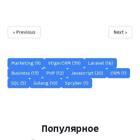
« Previous
Next »
Marketing (9)
VtigerCRM (39)
Laravel (16)
Business (13)
PHP (12)
Javascript (20)
CRM (1)
SQL (5)
Golang (10)
Spryker (1)
Популярное