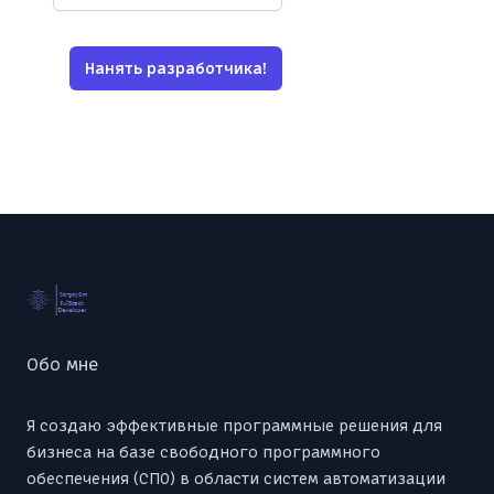
Нанять разработчика!
Footer
Обо мне
Я создаю эффективные программные решения для
бизнеса на базе свободного программного
обеспечения (СПО) в области систем автоматизации